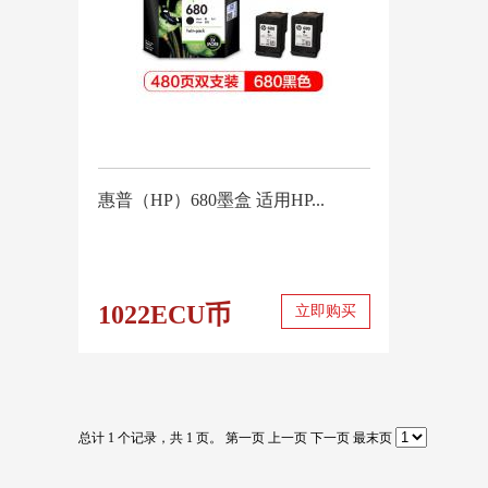
惠普（HP）680墨盒 适用HP...
1022ECU币
立即购买
总计 1 个记录，共 1 页。
第一页
上一页
下一页
最末页