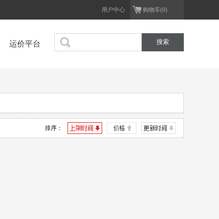
用户中心
购物车(0)
运价平台
排序：