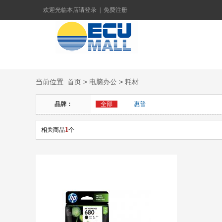
欢迎光临本店
请登录
|
免费注册
>
>
当前位置:
首页
电脑办公
耗材
品牌：
全部
惠普
1
相关商品
个