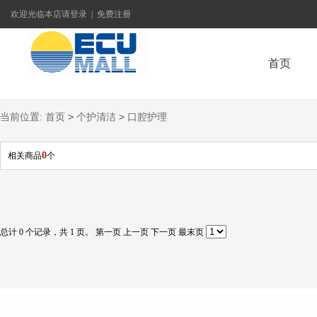
欢迎光临本店
请登录
|
免费注册
首页
>
>
当前位置:
首页
个护清洁
口腔护理
联系我们
0
相关商品
个
总计 0 个记录，共 1 页。
第一页
上一页
下一页
最末页