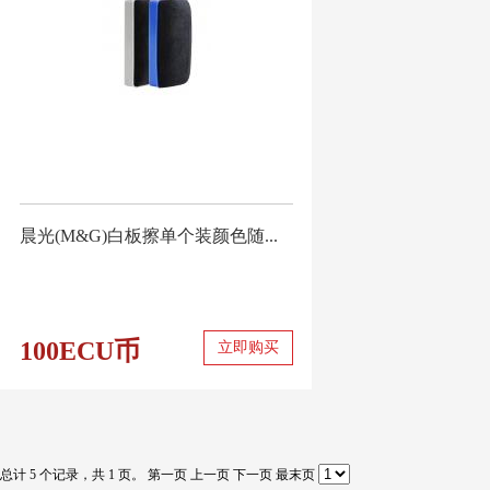
晨光(M&G)白板擦单个装颜色随...
100ECU币
立即购买
总计 5 个记录，共 1 页。
第一页
上一页
下一页
最末页