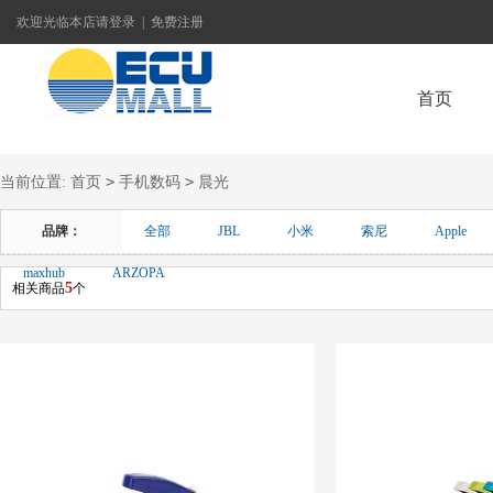
欢迎光临本店
请登录
|
免费注册
首页
>
>
当前位置:
首页
手机数码
晨光
联系我们
品牌：
全部
JBL
小米
索尼
Apple
maxhub
ARZOPA
5
相关商品
个