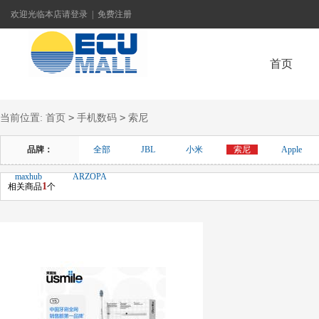
欢迎光临本店
请登录
|
免费注册
首页
>
>
当前位置:
首页
手机数码
索尼
联系我们
品牌：
全部
JBL
小米
索尼
Apple
maxhub
ARZOPA
1
相关商品
个